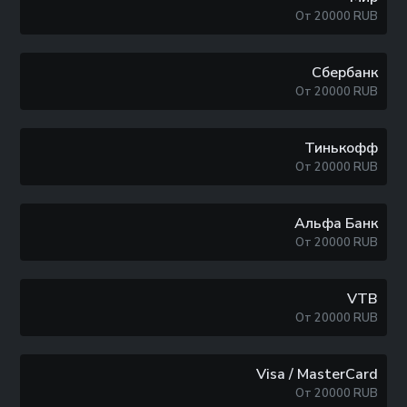
От
20000
RUB
Сбербанк
От
20000
RUB
Тинькофф
От
20000
RUB
Альфа Банк
От
20000
RUB
VTB
От
20000
RUB
Visa / MasterCard
От
20000
RUB