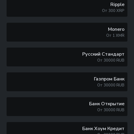
Ripple
От
300
XRP
Monero
От
1
XMR
Русский Стандарт
От
30000
RUB
Газпром Банк
От
30000
RUB
Банк Открытие
От
30000
RUB
Банк Хоум Кредит