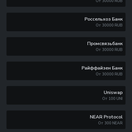
От
30000
RUB
Россельхоз Банк
От
30000
RUB
Промсвязьбанк
От
30000
RUB
Райффайзен Банк
От
30000
RUB
Uniswap
От
100
UNI
NEAR Protocol
От
300
NEAR