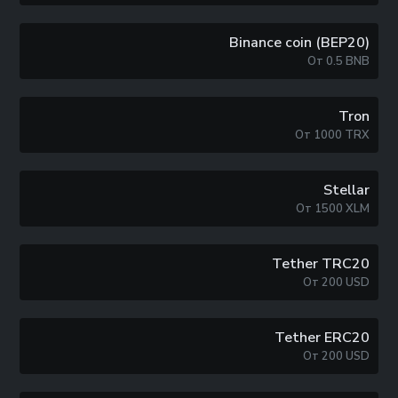
Binance coin (BEP20)
От
0.5
BNB
Tron
От
1000
TRX
Stellar
От
1500
XLM
Tether TRC20
От
200
USD
Tether ERC20
От
200
USD