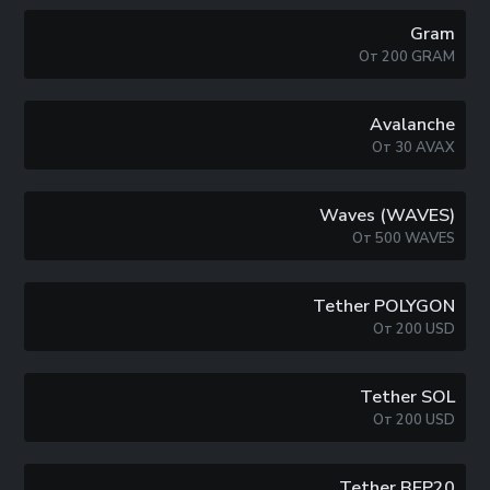
Gram
От
200
GRAM
Avalanche
От
30
AVAX
Waves (WAVES)
От
500
WAVES
Tether POLYGON
От
200
USD
Tether SOL
От
200
USD
Tether BEP20