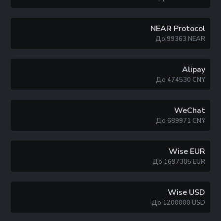
NEAR Protocol
До
99363
NEAR
Alipay
До
474530
CNY
WeChat
До
689971
CNY
Wise EUR
До
1697305
EUR
Wise USD
До
1200000
USD